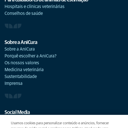
Para cuidadores de animais de estimação
Hospitais e clínicas veterinárias
Conselhos de saúde
Sobre a AniCura
Sobre a AniCura
Porquê escolher a AniCura?
Os nossos valores
Medicina veterinária
Sustentabilidade
Imprensa
Social Media
Usamos cookies para personalizar conteúdo e anúncios, fornecer