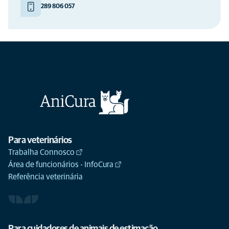
289 806 057
Para veterinários
Trabalha Connosco
Área de funcionários - InfoCura
Referência veterinária