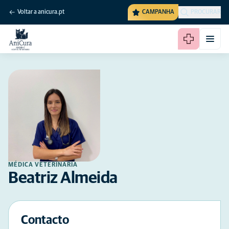
Voltar a anicura.pt
CAMPANHA
PROCURAR
MÉDICA VETERINÁRIA
Beatriz Almeida
Contacto