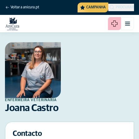
Voltar a anicura.pt
CAMPANHA
PROCURAR
ENFERMEIRA VETERINÁRIA
Joana Castro
Contacto