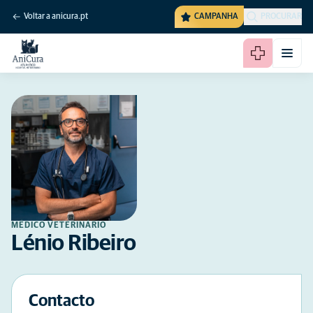
Voltar a anicura.pt
CAMPANHA
PROCURAR
MÉDICO VETERINÁRIO
Lénio Ribeiro
Contacto