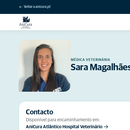
Voltar a anicura.pt
MÉDICA VETERINÁRIA
Sara Magalhãe
Contacto
Disponível para encaminhamento em:
AniCura Atlântico Hospital Veterinário