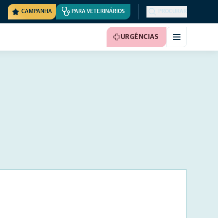
CAMPANHA
PARA VETERINÁRIOS
PROCURAR
URGÊNCIAS