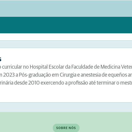
s
 curricular no Hospital Escolar da Faculdade de Medicina Vet
 em 2023 a Pós-graduação em Cirurgia e anestesia de equeños 
inária desde 2010 exercendo a profissão até terminar o mest
SOBRE NÓS