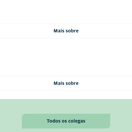
Mais sobre
Mais sobre
Todos os colegas