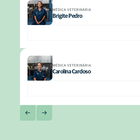
MÉDICA VETERINÁRIA
Brigite Pedro
MÉDICA VETERINÁRIA
Carolina Cardoso