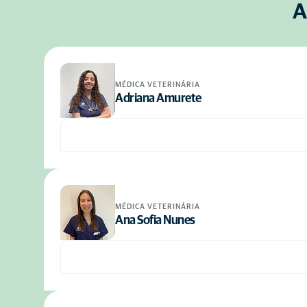
A
MÉDICA VETERINÁRIA
Adriana Amurete
MÉDICA VETERINÁRIA
Ana Sofia Nunes