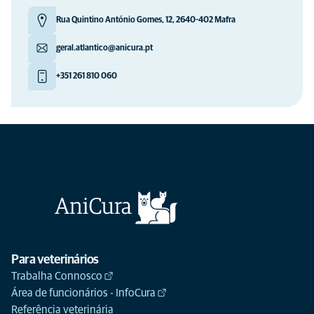
Rua Quintino António Gomes, 12, 2640-402 Mafra
geral.atlantico@anicura.pt
+351 261 810 060
Para veterinários
Trabalha Connosco
Área de funcionários - InfoCura
Referência veterinária