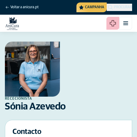
Voltar a anicura.pt
CAMPANHA
PROCURAR
RECECIONISTA
Sónia Azevedo
Contacto