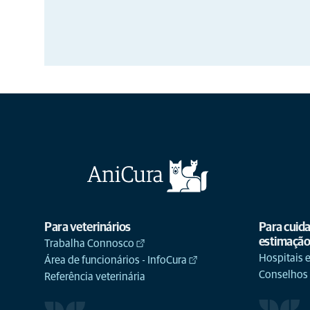
Para veterinários
Para cuid
estimaçã
Trabalha Connosco
Hospitais e
Área de funcionários - InfoCura
Conselhos
Referência veterinária