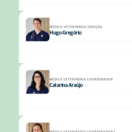
MÉDICO VETERINÁRIO DIREÇÃO
Hugo Gregório
MÉDICA VETERINÁRIA COORDENADOR
Catarina Araújo
MÉDICA VETERINÁRIA COORDENADORA