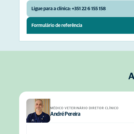
Ligue para a clínica: +351 22 6 155 158
Formulário de referência
A
MÉDICO VETERINÁRIO DIRETOR CLÍNICO
André Pereira