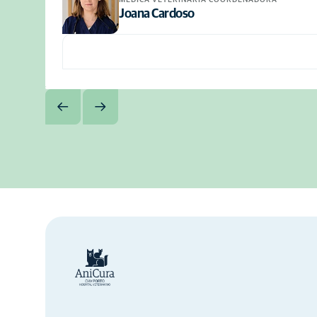
Joana Cardoso