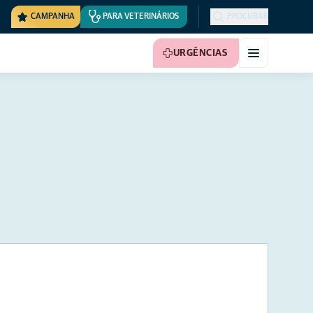
CAMPANHA
PARA VETERINÁRIOS
PROCURAR
URGÊNCIAS