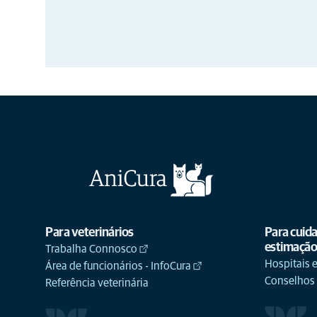
Para veterinários
Para cuid
estimaçã
Trabalha Connosco
Hospitais e
Área de funcionários - InfoCura
Conselhos
Referência veterinária