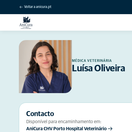
Voltar a anicura.pt
MÉDICA VETERINÁRIA
Luísa Oliveira
Contacto
Disponível para encaminhamento em:
AniCura CHV Porto Hospital Veterinário