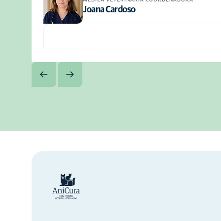
Joana Cardoso