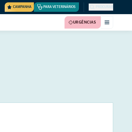
CAMPANHA
PARA VETERINÁRIOS
PROCURAR
URGÊNCIAS