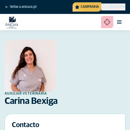
Voltar a anicura.pt
CAMPANHA
PROCURAR
AUXILIAR VETERINÁRIA
Carina Bexiga
Contacto