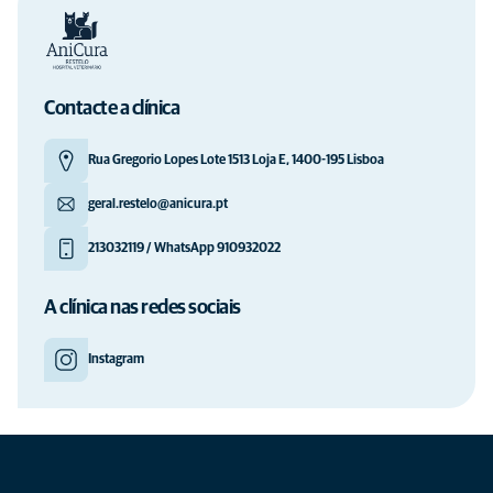
Contacte a clínica
Rua Gregorio Lopes Lote 1513 Loja E, 1400-195 Lisboa
geral.restelo@anicura.pt
213032119 / WhatsApp 910932022
A clínica nas redes sociais
Instagram