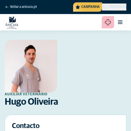
Voltar a anicura.pt
CAMPANHA
PROCURAR
AUXILIAR VETERINÁRIO
Hugo Oliveira
Contacto