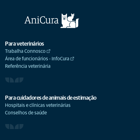
Para veterinários
Trabalha Connosco
Área de funcionários - InfoCura
Referência veterinária
Para cuidadores de animais de estimação
Hospitais e clínicas veterinárias
Conselhos de saúde