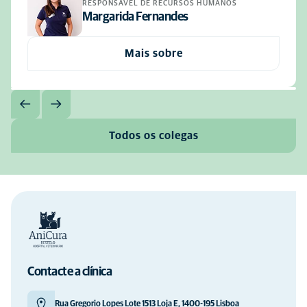
RESPONSÁVEL DE RECURSOS HUMANOS
Margarida Fernandes
Mais sobre
Todos os colegas
Contacte a clínica
Rua Gregorio Lopes Lote 1513 Loja E, 1400-195 Lisboa