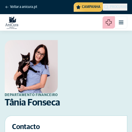
Voltar a anicura.pt
CAMPANHA
PROCURAR
DEPARTAMENTO FINANCEIRO
Tânia Fonseca
Contacto