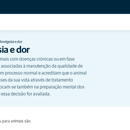
 Anelgesia e dor
ia e dor
imais com doenças crónicas ou em fase
o associadas à manutenção da qualidade de
um processo normal e acreditam que o animal
ases da sua vida através de tratamento
 Focam-se também na preparação mental dos
essa decisão for avaliada.
 para animais são: