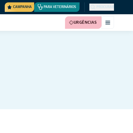
CAMPANHA
PARA VETERINÁRIOS
PROCURAR
URGÊNCIAS