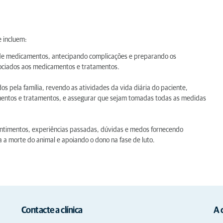
e incluem:
ão de medicamentos, antecipando complicações e preparando os
sociados aos medicamentos e tratamentos.
s pela família, revendo as atividades da vida diária do paciente,
mentos e tratamentos, e assegurar que sejam tomadas todas as medidas
sentimentos, experiências passadas, dúvidas e medos fornecendo
 a morte do animal e apoiando o dono na fase de luto.
Contacte a clínica
A 