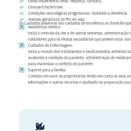
Falha/Insuficiência renal, hepática, cardíaca.
Osteoartrite/artrose.
Condições neurológicas progressivas, incluindo a demência.
Animais geriátricos no fim de vida.
Os Cuidados paliativos são cuidados de excelência ao domicílio qu
Assistência médica:
Inclui o controlo da dor e de outros sintomas, administraç
cuidadores para os efeitos secundários que podem estar as
Cuidados de Enfermagem:
Inclui a revisão dos tratamentos e medicamentos administrado
avaliando a condição do paciente, administração de medica
para maximizar o conforto do paciente.
Suporte para a família:
Consiste em ouvir os proprietários tendo em conta os seus 
informações e outros recursos e ajudando na preparação para