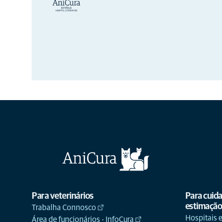
Para veterinários
Para cuid
estimaçã
Trabalha Connosco
Hospitais e
Área de funcionários - InfoCura