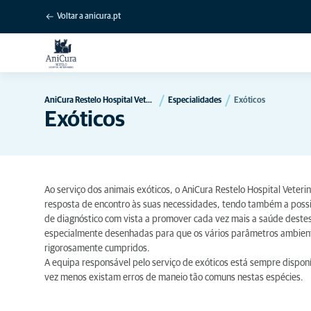
Voltar a anicura.pt
AniCura Restelo Hospital Veterinário
Especialidades
Exóticos
Exóticos
Ao serviço dos animais exóticos, o AniCura Restelo Hospital Veter
resposta de encontro às suas necessidades, tendo também a possi
de diagnóstico com vista a promover cada vez mais a saúde dest
especialmente desenhadas para que os vários parâmetros ambient
rigorosamente cumpridos.
A equipa responsável pelo serviço de exóticos está sempre disponí
vez menos existam erros de maneio tão comuns nestas espécies.