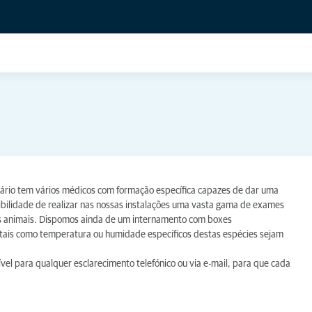
inário tem vários médicos com formação específica capazes de dar uma
bilidade de realizar nas nossas instalações uma vasta gama de exames
es animais. Dispomos ainda de um internamento com boxes
ais como temperatura ou humidade específicos destas espécies sejam
vel para qualquer esclarecimento telefónico ou via e-mail, para que cada