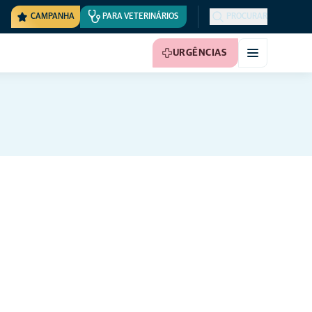
CAMPANHA
PARA VETERINÁRIOS
PROCURAR
URGÊNCIAS