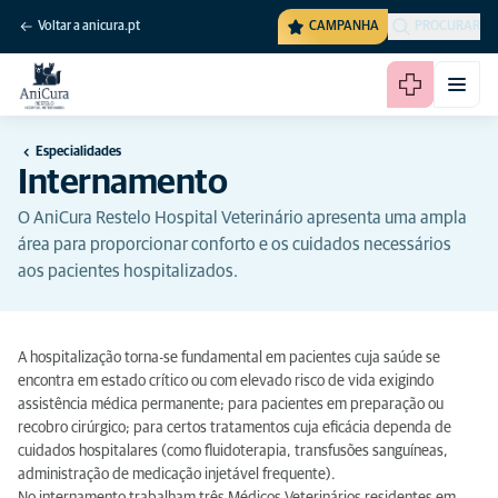
Voltar a anicura.pt
CAMPANHA
PROCURAR
Especialidades
Internamento
O AniCura Restelo Hospital Veterinário apresenta uma ampla
área para proporcionar conforto e os cuidados necessários
aos pacientes hospitalizados.
A hospitalização torna-se fundamental em pacientes cuja saúde se
encontra em estado crítico ou com elevado risco de vida exigindo
assistência médica permanente; para pacientes em preparação ou
recobro cirúrgico; para certos tratamentos cuja eficácia dependa de
cuidados hospitalares (como fluidoterapia, transfusões sanguíneas,
administração de medicação injetável frequente).