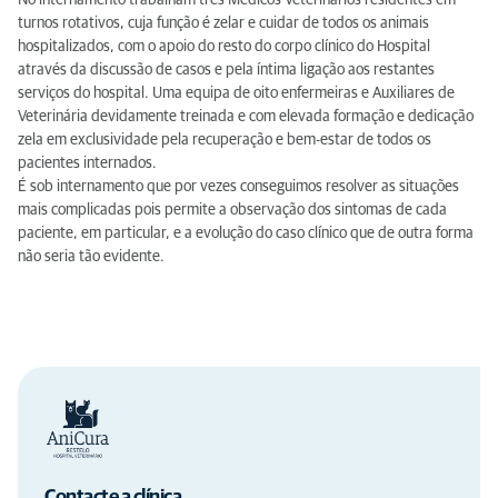
No internamento trabalham três Médicos Veterinários residentes em
turnos rotativos, cuja função é zelar e cuidar de todos os animais
hospitalizados, com o apoio do resto do corpo clínico do Hospital
através da discussão de casos e pela íntima ligação aos restantes
serviços do hospital. Uma equipa de oito enfermeiras e Auxiliares de
Veterinária devidamente treinada e com elevada formação e dedicação
zela em exclusividade pela recuperação e bem-estar de todos os
pacientes internados.
É sob internamento que por vezes conseguimos resolver as situações
mais complicadas pois permite a observação dos sintomas de cada
paciente, em particular, e a evolução do caso clínico que de outra forma
não seria tão evidente.