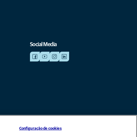
Social Media
iada da Mars, Inc. © 2026
Configuração de cookies