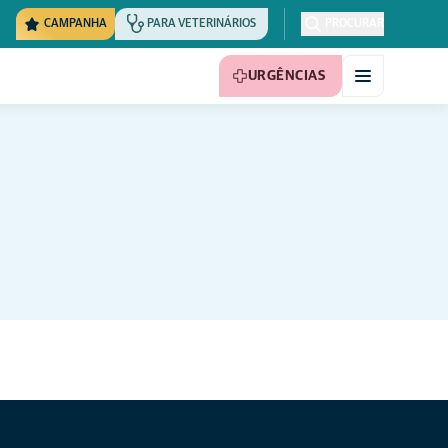
CAMPANHA
PARA VETERINÁRIOS
PROCURAR
URGÊNCIAS