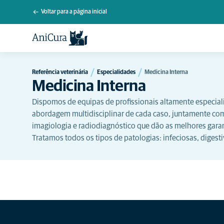
Voltar para a página inicial
Referência veterinária
Especialidades
Medicina Interna
Medicina Interna
Dispomos de equipas de profissionais altamente especia
abordagem multidisciplinar de cada caso, juntamente c
imagiologia e radiodiagnóstico que dão as melhores gara
Tratamos todos os tipos de patologias: infeciosas, digest