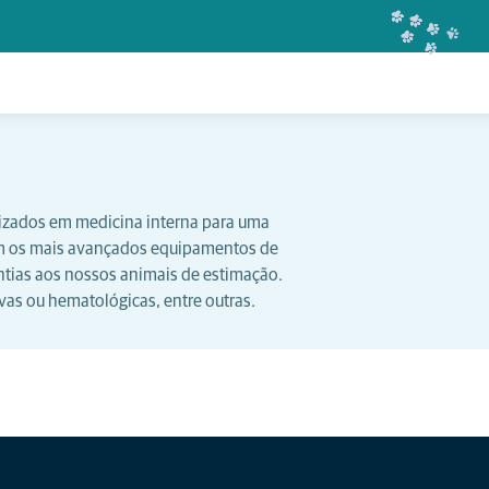
lizados em medicina interna para uma
om os mais avançados equipamentos de
ntias aos nossos animais de estimação.
ivas ou hematológicas, entre outras.