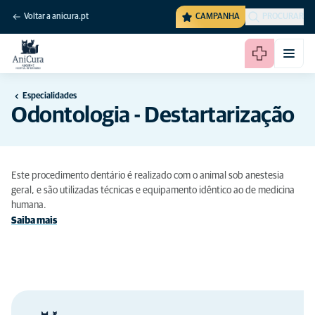
Voltar a anicura.pt
CAMPANHA
PROCURAR
Especialidades
Odontologia - Destartarização
Este procedimento dentário é realizado com o animal sob anestesia
geral, e são utilizadas técnicas e equipamento idêntico ao de medicina
humana.
Saiba mais