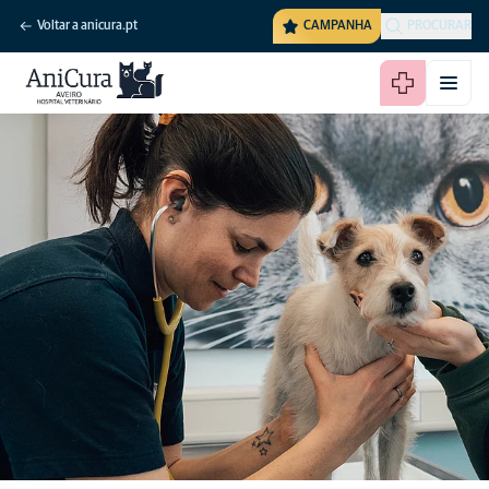
Voltar a anicura.pt
CAMPANHA
PROCURAR