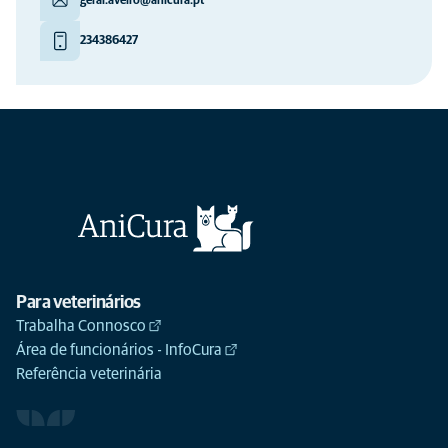
geral.aveiro@anicura.pt
234386427
Para veterinários
Trabalha Connosco
Área de funcionários - InfoCura
Referência veterinária