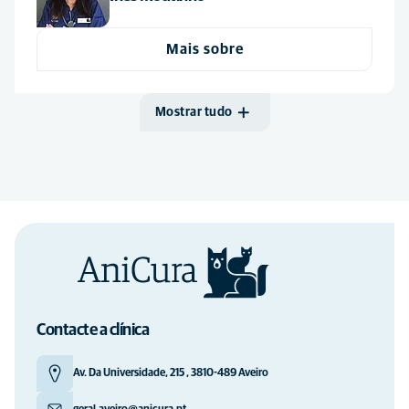
Mais sobre
Mostrar tudo
Contacte a clínica
Av. Da Universidade, 215 , 3810-489 Aveiro