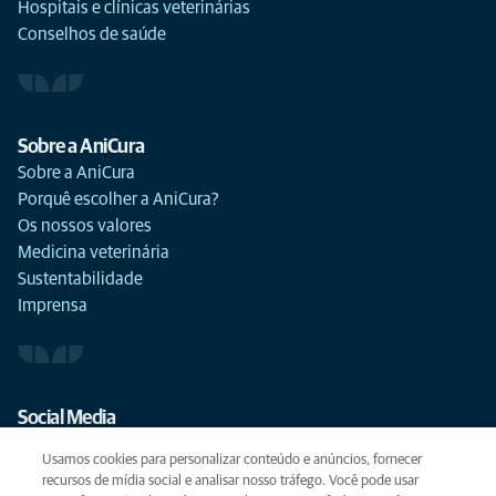
Hospitais e clínicas veterinárias
Conselhos de saúde
Sobre a AniCura
Sobre a AniCura
Porquê escolher a AniCura?
Os nossos valores
Medicina veterinária
Sustentabilidade
Imprensa
Social Media
Usamos cookies para personalizar conteúdo e anúncios, fornecer
recursos de mídia social e analisar nosso tráfego. Você pode usar