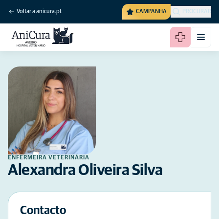
Voltar a anicura.pt
CAMPANHA
PROCURAR
ENFERMEIRA VETERINÁRIA
Alexandra Oliveira Silva
Contacto