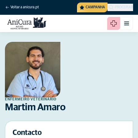
Voltar a anicura.pt
CAMPANHA
PROCURAR
ENFERMEIRO VETERINÁRIO
Martim Amaro
Contacto