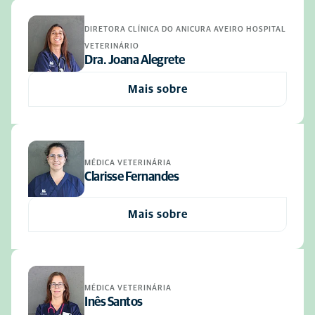
DIRETORA CLÍNICA DO ANICURA AVEIRO HOSPITAL
VETERINÁRIO
Dra. Joana Alegrete
Mais sobre
MÉDICA VETERINÁRIA
Clarisse Fernandes
Mais sobre
MÉDICA VETERINÁRIA
Inês Santos