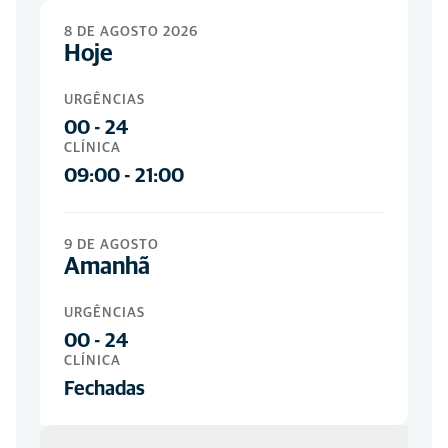
Urgências
8 DE AGOSTO 2026
Hoje
TODOS OS DIAS
00
-
24
URGÊNCIAS
00
-
24
CLÍNICA
09:00
-
21:00
9 DE AGOSTO
Amanhã
URGÊNCIAS
00
-
24
CLÍNICA
Fechadas