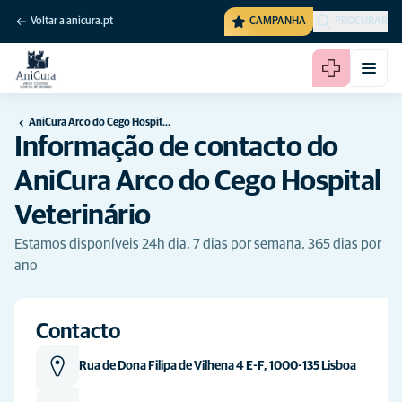
Voltar a anicura.pt
CAMPANHA
PROCURAR
AniCura Arco do Cego Hospital Veterinário
Informação de contacto do
AniCura Arco do Cego Hospital
Veterinário
Estamos disponíveis 24h dia, 7 dias por semana, 365 dias por
ano
Contacto
Rua de Dona Filipa de Vilhena 4 E-F, 1000-135 Lisboa