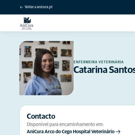
Voltar a anicura.pt
ENFERMEIRA VETERINÁRIA
Catarina Santo
Contacto
Disponível para encaminhamento em:
AniCura Arco do Cego Hospital Veterinário