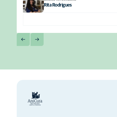
Rita Rodrigues