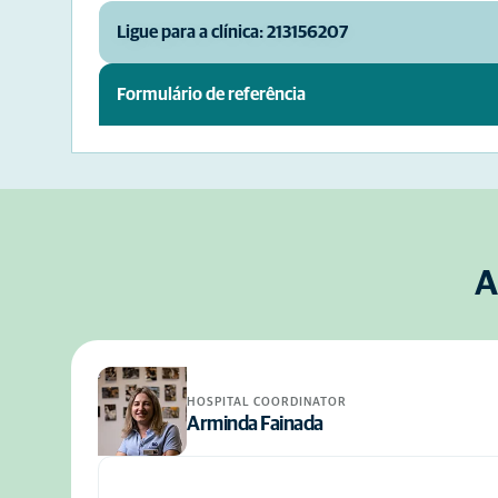
Ligue para a clínica: 213156207
Formulário de referência
A
HOSPITAL COORDINATOR
Arminda Fainada