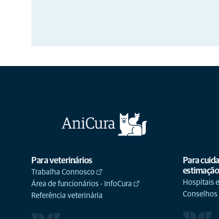
Para veterinários
Para cuid
estimaçã
Trabalha Connosco
Hospitais e
Área de funcionários - InfoCura
Conselhos
Referência veterinária