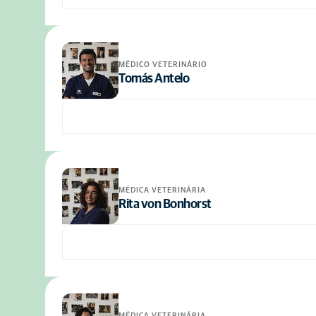
MÉDICO VETERINÁRIO
Tomás Antelo
MÉDICA VETERINÁRIA
Rita von Bonhorst
MÉDICA VETERINÁRIA