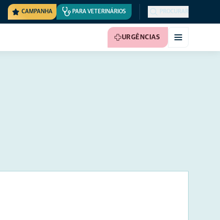
CAMPANHA
PARA VETERINÁRIOS
PROCURAR
URGÊNCIAS