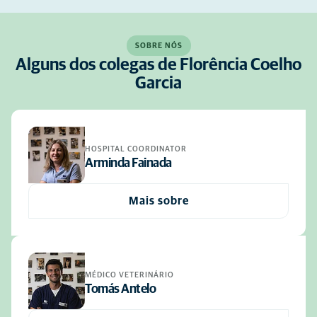
SOBRE NÓS
Alguns dos colegas de Florência Coelho
Garcia
HOSPITAL COORDINATOR
Arminda Fainada
Mais sobre
MÉDICO VETERINÁRIO
Tomás Antelo