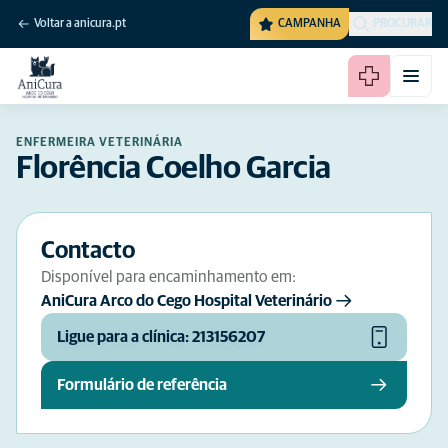
Voltar a anicura.pt
CAMPANHA
PROCURAR
ENFERMEIRA VETERINÁRIA
Florência Coelho Garcia
Contacto
Disponível para encaminhamento em:
AniCura Arco do Cego Hospital Veterinário
Ligue para a clínica: 213156207
Formulário de referência