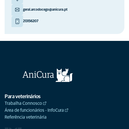
geral.arcodocego@anicura.pt
213156207
Para veterinários
Trabalha Connosco
Área de funcionários - InfoCura
Referência veterinária