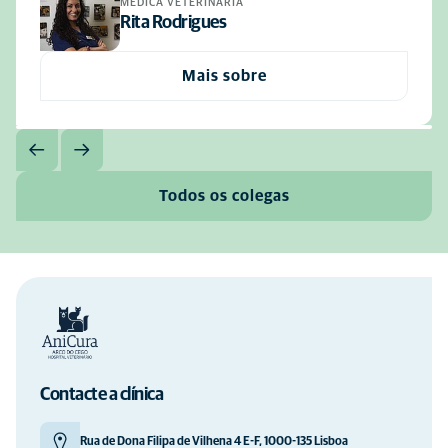
MÉDICA VETERINÁRIA
Rita Rodrigues
Mais sobre
Todos os colegas
Contacte a clínica
Rua de Dona Filipa de Vilhena 4 E-F, 1000-135 Lisboa