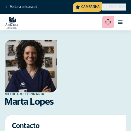
Voltar a anicura.pt
CAMPANHA
PROCURAR
MÉDICA VETERINÁRIA
Marta Lopes
Contacto