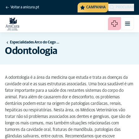
Voltar a anicura.pt
CAMPANHA
PROCURAR
Especialidades Arco do Cego Hospital Veterinário
Odontologia
A odontologia é a área da medicina que estuda e trata as doenças da
cavidade oral e as suas estruturas associadas. Uma boca saudável é um
fator importante para a saúde dos restantes sistemas do corpo do
animal. Para além de causarem dor e desconforto, os problemas
dentários podem estar na origem de patologias cardíacas, renais,
hepáticas ou respiratórias. Nesta área, os Médicos Veterinários vão
tratar não só problemas associados aos dentes e gengivas, que são de
longe os mais comuns, mas também situações relacionadas com
tumores da cavidade oral, fraturas de mandíbula, patologias das
glândulas salivares, entre outros. Recomendamos que escove