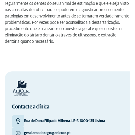
regularmente os dentes do seu animal de estimação e que ele seja visto
nas consultas de rotina para se poderem diagnosticar precocemente
patologias em desenvolvimento antes de se tornarem verdadeiramente
problemáticas. Por vezes pode ser aconselhada a destartarização,
procedimento que é realizado sob anestesia geral e que consiste na
eliminação do tártaro dentário através de ultrassons, e extração
dentária quando necessário.
Contacte a clínica
Rua de Dona Filipa de Vilhena 4 E-F, 1000-135 Lisboa
geral.arcodocego@anicura.pt