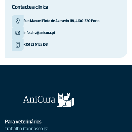
Contacte a clínica
Rua Manuel Pinto de Azevedo 118, 4100-320 Porto
info.chv@anicura.pt
+351 22 6 155 158
Para veterinários
Trabalha Connosco