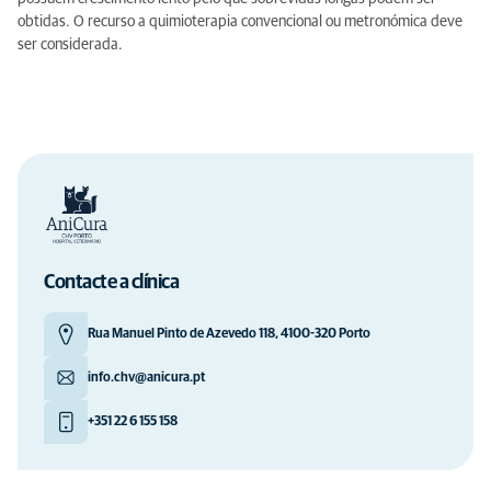
obtidas. O recurso a quimioterapia convencional ou metronómica deve
ser considerada.
Contacte a clínica
Rua Manuel Pinto de Azevedo 118, 4100-320 Porto
info.chv@anicura.pt
+351 22 6 155 158