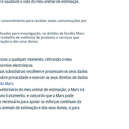
 e saudável a vida do meu animal de estimação.
 consentimento para receber estas comunicações por
lizados para investigação, no âmbito da família Mars
 trabalho de melhoria de produtos e serviços que
imação e dos seus donos.
ncias a qualquer momento, retirando o meu
correios electrónicos.
uas subsidiárias recolhem e processam os seus dados
obre privacidade e exercer os seus direitos de dados
 da Mars
.
eterinário do meu animal de estimação, a Mars irá
 seu tratamento, e concordo que a Mars pode
e necessário para apoiar os esforços contínuos da
s animais de estimação e dos seus donos, e para