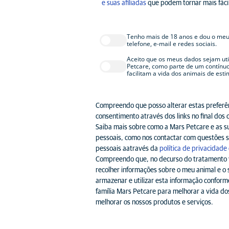
e suas afiliadas
que podem tornar mais fácil
Tenho mais de 18 anos e dou o meu
telefone, e-mail e redes sociais.
Aceito que os meus dados sejam uti
Petcare, como parte de um contínuo
facilitam a vida dos animais de est
Compreendo que posso alterar estas preferê
consentimento através dos links no final dos 
Saiba mais sobre como a Mars Petcare e as s
pessoais, como nos contactar com questões s
pessoais aatravés da
política de privacidade
Compreendo que, no decurso do tratamento v
recolher informações sobre o meu animal e o
armazenar e utilizar esta informação conform
família Mars Petcare para melhorar a vida do
melhorar os nossos produtos e serviços.