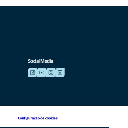
Social Media
Configuração de cookies