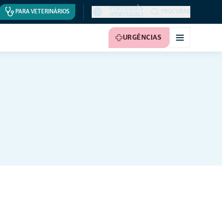
PORTUGUÊS
PARA VETERINÁRIOS
PROCURAR
(PORTUGAL)
URGÊNCIAS