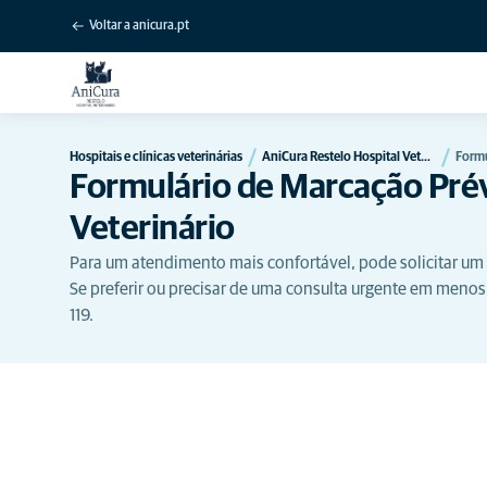
Voltar a anicura.pt
Hospitais e clínicas veterinárias
AniCura Restelo Hospital Veterinário
Formu
Formulário de Marcação Pré
Veterinário
Para um atendimento mais confortável, pode solicitar um
Se preferir ou precisar de uma consulta urgente em menos 
119.