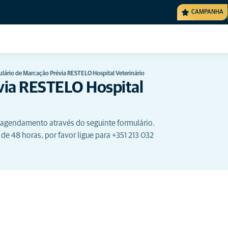
CAMPANHA
lário de Marcação Prévia RESTELO Hospital Veterinário
via RESTELO Hospital
 agendamento através do seguinte formulário.
de 48 horas, por favor ligue para +351 213 032