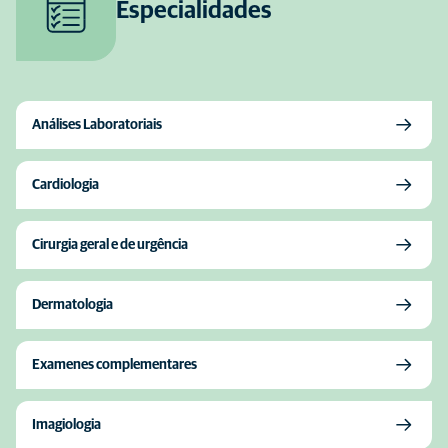
Especialidades
Análises Laboratoriais
Cardiologia
Cirurgia geral e de urgência
Dermatologia
Examenes complementares
Imagiologia