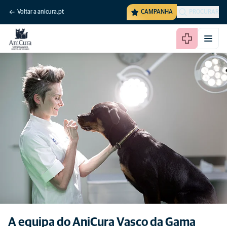
Voltar a anicura.pt
CAMPANHA
PROCURAR
A equipa do AniCura Vasco da Gama