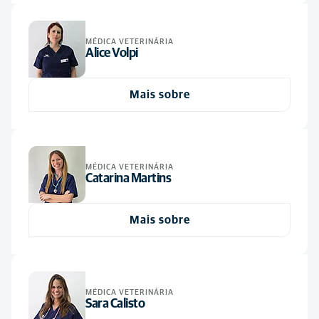
MÉDICA VETERINÁRIA
Alice Volpi
Mais sobre
MÉDICA VETERINÁRIA
Catarina Martins
Mais sobre
MÉDICA VETERINÁRIA
Sara Calisto