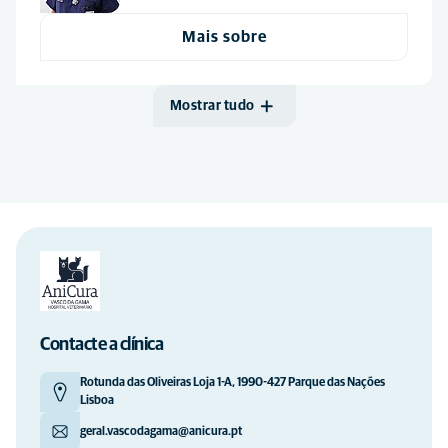
Mais sobre
Mostrar tudo
Contacte a clínica
Rotunda das Oliveiras Loja 1-A, 1990-427 Parque das Nações
Lisboa
geral.vascodagama@anicura.pt