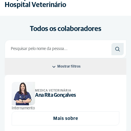
Hospital Veterinário
Todos os colaboradores
Mostrar filtros
Ordenar por: Predefinição
MEDICA VETERINÁRIA
Predefinição
Ana Rita Gonçalves
Alfabeticamente
Internamento
Mais sobre