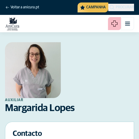
Voltar a anicura.pt
CAMPANHA
PROCURAR
AUXILIAR
Margarida Lopes
Contacto