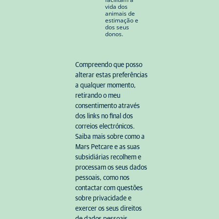
vida dos
animais de
estimação e
dos seus
donos.
Compreendo que posso
alterar estas preferências
a qualquer momento,
retirando o meu
consentimento através
dos links no final dos
correios electrónicos.
Saiba mais sobre como a
Mars Petcare e as suas
subsidiárias recolhem e
processam os seus dados
pessoais, como nos
contactar com questões
sobre privacidade e
exercer os seus direitos