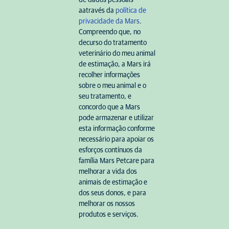
de dados pessoais
aatravés da
política de
privacidade da Mars
.
Compreendo que, no
decurso do tratamento
veterinário do meu animal
de estimação, a Mars irá
recolher informações
sobre o meu animal e o
seu tratamento, e
concordo que a Mars
pode armazenar e utilizar
esta informação conforme
necessário para apoiar os
esforços contínuos da
família Mars Petcare para
melhorar a vida dos
animais de estimação e
dos seus donos, e para
melhorar os nossos
produtos e serviços.