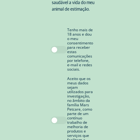
saudável a vida do meu
animal de estimação.
Tenho mais de
18 anos e dou
o meu
consentimento
para receber
estas
comunicações
por telefone,
e-mail e redes
sociais.
Aceito que os
meus dados
sejam
utilizados para
investigação,
no âmbito da
família Mars
Petcare, como
parte de um
contínuo
trabalho de
melhoria de
produtos e
serviços que
facilitam a