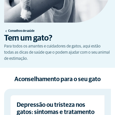
Conselhos de saúde
Tem um gato?
Para todos os amantes e cuidadores de gatos, aqui estão
todas as dicas de saúde que o podem ajudar com o seu animal
de estimação.
Aconselhamento para o seu gato
Depressão ou tristeza nos
gatos: sintomas e tratamento