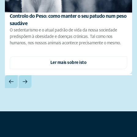
Controlo do Peso: como manter o seu patudo num peso
saudáve
O sedentarismo e o atual padrão de vida da nossa sociedade
predispõem à obesidade e doenças crónicas. Tal como nos
humanos, nos nossos animais acontece precisamente o mesmo.
Ler mais sobre isto