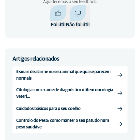
Agradecemos o seu feedback.
Foi útil
Não foi útil
Artigos relacionados
5 sinais de alarme no seu animal que quase parecem
normais
Citologia: um exame de diagnóstico útil em oncologia
veteri…
Cuidados básicos para o seu coelho
Controlo do Peso: como manter o seu patudo num
peso saudáve