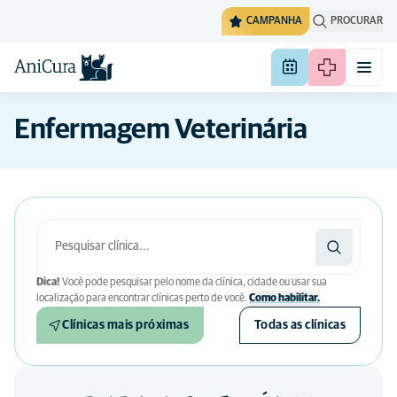
CAMPANHA
PROCURAR
Enfermagem Veterinária
Dica!
Você pode pesquisar pelo nome da clínica, cidade ou usar sua
localização para encontrar clínicas perto de você.
Como habilitar.
Clínicas mais próximas
Todas as clínicas