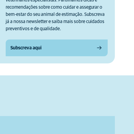
veterinários especialistas. Partilhamos dicas e
recomendações sobre como cuidar e assegurar o
bem-estar do seu animal de estimação. Subscreva
já a nossa newsletter e saiba mais sobre cuidados
preventivos e de qualidade.
Subscreva aqui