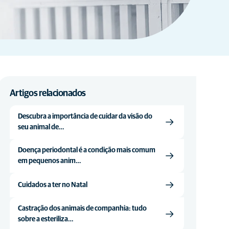
Artigos relacionados
Descubra a importância de cuidar da visão do
seu animal de…
Doença periodontal é a condição mais comum
em pequenos anim…
Cuidados a ter no Natal
Castração dos animais de companhia: tudo
sobre a esteriliza…