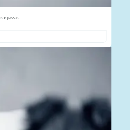
as e passas.