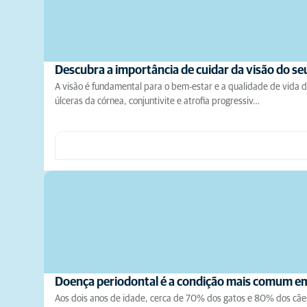
Descubra a importância de cuidar da visão do s
A visão é fundamental para o bem-estar e a qualidade de vida 
úlceras da córnea, conjuntivite e atrofia progressiv…
Doença periodontal é a condição mais comum 
Aos dois anos de idade, cerca de 70% dos gatos e 80% dos cães