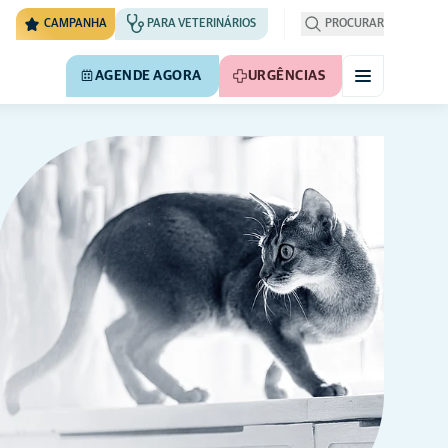
CAMPANHA
PARA VETERINÁRIOS
PROCURAR
AGENDE AGORA
URGÊNCIAS