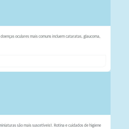
s doenças oculares mais comuns incluem cataratas, glaucoma,
iaturas são mais suscetíveis1. Rotina e cuidados de higiene