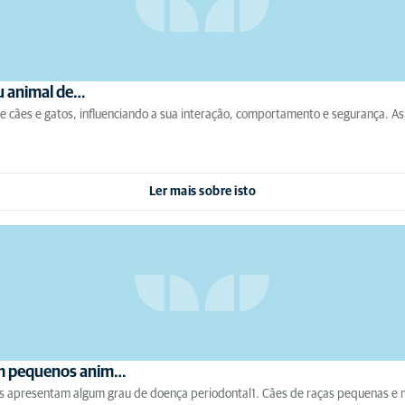
eu animal de…
de cães e gatos, influenciando a sua interação, comportamento e segurança. A
Ler mais sobre isto
em pequenos anim…
 apresentam algum grau de doença periodontal1. Cães de raças pequenas e min