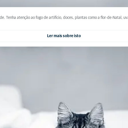
e. Tenha atenção ao fogo de artifício, doces, plantas como a flor-de-Natal, uv
Ler mais sobre isto