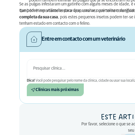
podem também eliminar as pulgas que já se encontram no pe
Se as pulgas infestaram um gatinho com alguns meses de idade, é 
que podem ser utilizados para desparasitar o animal sem danificar 
Também é importante lembrar que, uma vez que tenha conseguido 
completa da sua casa
, pois estes pequenos insetos podem ter-se 
tenham estado em contacto com o felino.
Entre em contacto com um veterinário
Dica!
Você pode pesquisar pelo nome da clínica, cidade ou usar sua locali
Clínicas mais próximas
ESTE ARTI
Por favor, selecione o que se 
seu