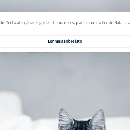
e. Tenha atenção ao fogo de artifício, doces, plantas como a flor-de-Natal, uv
Ler mais sobre isto