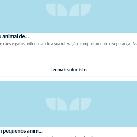
eu animal de…
de cães e gatos, influenciando a sua interação, comportamento e segurança. A
Ler mais sobre isto
em pequenos anim…