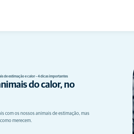
s de estimação e calor – 4 dicas importantes
nimais do calor, no
ais com os nossos animais de estimação, mas
s como merecem.