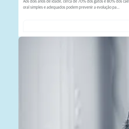
Aos dois anos de idade, cerca de 70% dos gatos e 80% dos cães
oral simples e adequados podem prevenir a evolução pa…