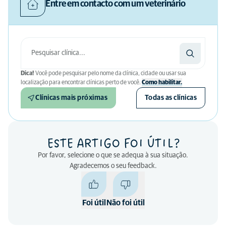
Entre em contacto com um veterinário
Dica!
Você pode pesquisar pelo nome da clínica, cidade ou usar sua
localização para encontrar clínicas perto de você.
Como habilitar.
Clínicas mais próximas
Todas as clínicas
ESTE ARTIGO FOI ÚTIL?
Por favor, selecione o que se adequa à sua situação.
Agradecemos o seu feedback.
Foi útil
Não foi útil