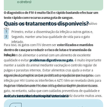
o cérebro)
O diagnóstico de FIV é muito fácil e rápido bastando efectuar um
teste rápido com recurso a uma gota de sangue.
Quais os tratamentos disponíveis?
Os objetivos principais na gestão do estado de um gato FIV positivo
são:
Primeiro, evitar a disseminação da infeção a outros gatos e,
Segundo, manter uma boa qualidade de vida para o gato
infetado.
Para isso, os gatos com FIV devem ser
esterilizados e mantidos
dentro de casa para reduzir o risco de lutas e transmissão da
infeção
.
Para além de alimentar o animal com um alimento de excelente
qualidade e evitar
problemas digestivos no gato
, é muito importante
manter a saúde do animal mediante vacinação e controlo regular de
pulgas e parasitas internos. Evitar alimentos crus ajuda a evitar a
exposição a patogénicos que podem ser prejudiciais para o gato.
Alguns medicamentos antivirais utilizados nos pacientes humanos com
infeção por HIV (como os interferões e AZT) têm-se revelado úteis para
os gatos infetados com FIV, mas têm a desvantagem de serem caros.
Pode ser transtornante receber o diagnóstico de FIV positivo do seu
gato, no entanto, saiba que com cuidados preventivos de qualidade e
apoio do veterinário, a maioria dos gatos vive feliz durante muitos anos.
AniCura Santa Marinha Hospital Veterinário