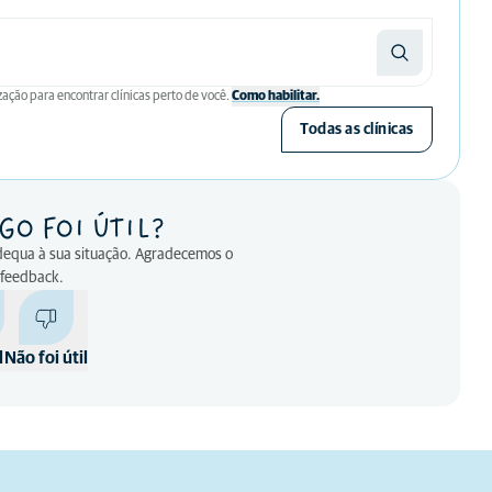
zação para encontrar clínicas perto de você.
Como habilitar.
Todas as clínicas
GO FOI ÚTIL?
adequa à sua situação. Agradecemos o
 feedback.
l
Não foi útil