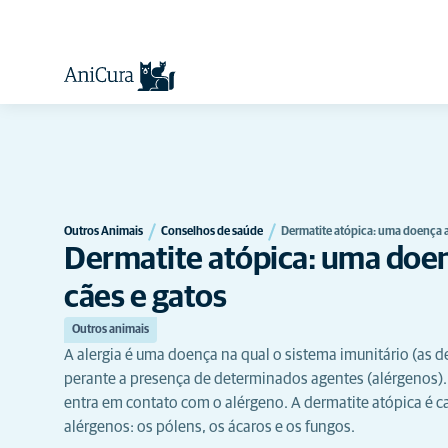
Outros Animais
Conselhos de saúde
Dermatite atópica: uma doença al
Dermatite atópica: uma doen
cães e gatos
Outros animais
A alergia é uma doença na qual o sistema imunitário (as 
perante a presença de determinados agentes (alérgenos).
entra em contato com o alérgeno. A dermatite atópica é c
alérgenos: os pólens, os ácaros e os fungos.