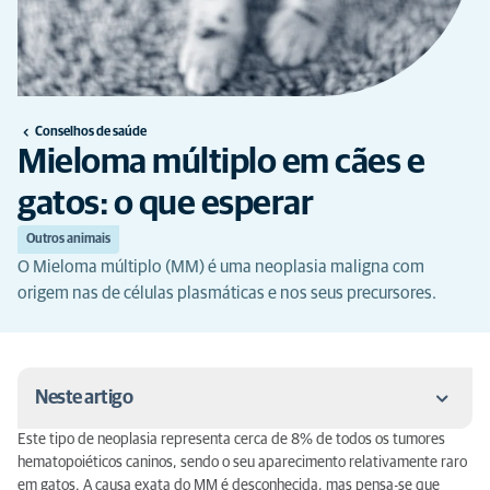
Conselhos de saúde
Mieloma múltiplo em cães e
gatos: o que esperar
Outros animais
O Mieloma múltiplo (MM) é uma neoplasia maligna com
origem nas de células plasmáticas e nos seus precursores.
Neste artigo
Este tipo de neoplasia representa cerca de 8% de todos os tumores
Sintomas
hematopoiéticos caninos, sendo o seu aparecimento relativamente raro
em gatos. A causa exata do MM é desconhecida, mas pensa-se que