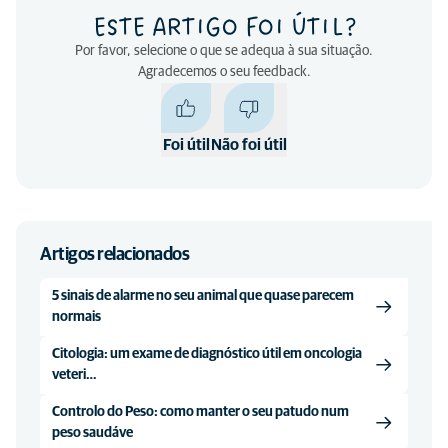
ESTE ARTIGO FOI ÚTIL?
Por favor, selecione o que se adequa à sua situação.
Agradecemos o seu feedback.
Foi útil
Não foi útil
Artigos relacionados
5 sinais de alarme no seu animal que quase parecem
normais
Citologia: um exame de diagnóstico útil em oncologia
veteri…
Controlo do Peso: como manter o seu patudo num
peso saudáve