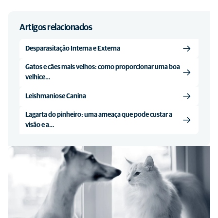
Artigos relacionados
Desparasitação Interna e Externa
Gatos e cães mais velhos: como proporcionar uma boa
velhice…
Leishmaniose Canina
Lagarta do pinheiro: uma ameaça que pode custar a
visão e a…