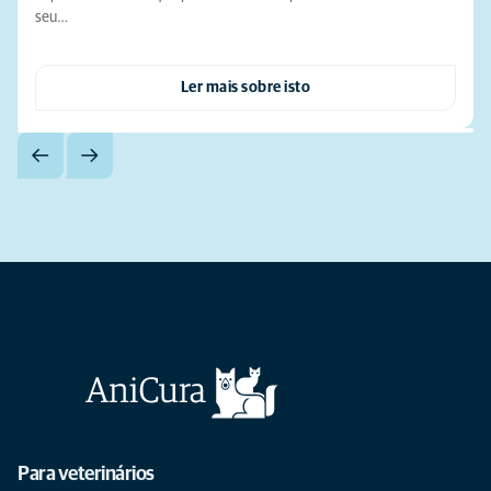
seu…
Ler mais sobre isto
Para veterinários