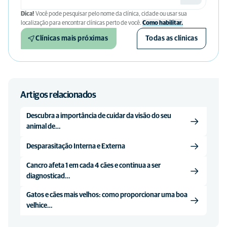
Dica!
Você pode pesquisar pelo nome da clínica, cidade ou usar sua
localização para encontrar clínicas perto de você.
Como habilitar.
Clínicas mais próximas
Todas as clínicas
Artigos relacionados
Descubra a importância de cuidar da visão do seu
animal de…
Desparasitação Interna e Externa
Cancro afeta 1 em cada 4 cães e continua a ser
diagnosticad…
Gatos e cães mais velhos: como proporcionar uma boa
velhice…