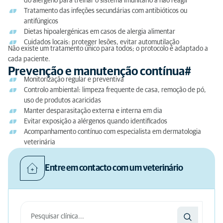
do alérgeno para treinar o sistema imunitário a não reagir
Tratamento das infeções secundárias com antibióticos ou
antifúngicos
Dietas hipoalergénicas em casos de alergia alimentar
Cuidados locais: proteger lesões, evitar automutilação
Não existe um tratamento único para todos; o protocolo é adaptado a
cada paciente.
Prevenção e manutenção contínua#
Monitorização regular e preventiva
Controlo ambiental: limpeza frequente de casa, remoção de pó,
uso de produtos acaricidas
Manter desparasitação externa e interna em dia
Evitar exposição a alérgenos quando identificados
Acompanhamento contínuo com especialista em dermatologia
veterinária
Entre em contacto com um veterinário