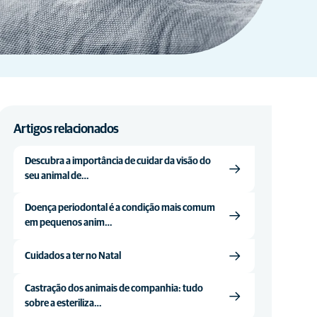
Artigos relacionados
Descubra a importância de cuidar da visão do
seu animal de…
Doença periodontal é a condição mais comum
em pequenos anim…
Cuidados a ter no Natal
Castração dos animais de companhia: tudo
sobre a esteriliza…