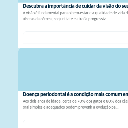
Descubra a importância de cuidar da visão do s
A visão é fundamental para o bem-estar e a qualidade de vida 
úlceras da córnea, conjuntivite e atrofia progressiv…
Doença periodontal é a condição mais comum 
Aos dois anos de idade, cerca de 70% dos gatos e 80% dos cães
oral simples e adequados podem prevenir a evolução pa…