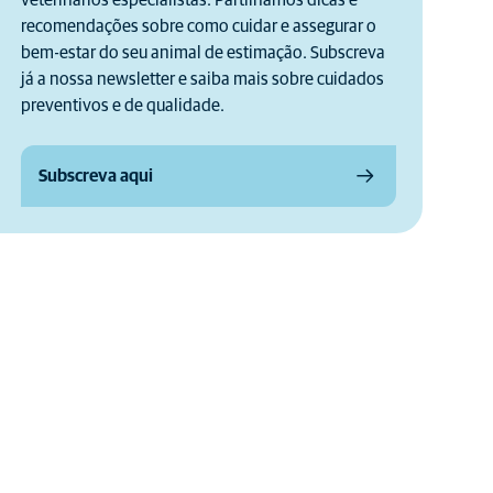
veterinários especialistas. Partilhamos dicas e
recomendações sobre como cuidar e assegurar o
bem-estar do seu animal de estimação. Subscreva
já a nossa newsletter e saiba mais sobre cuidados
preventivos e de qualidade.
Subscreva aqui