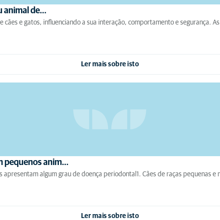
eu animal de…
de cães e gatos, influenciando a sua interação, comportamento e segurança. A
Ler mais sobre isto
em pequenos anim…
 apresentam algum grau de doença periodontal1. Cães de raças pequenas e min
Ler mais sobre isto