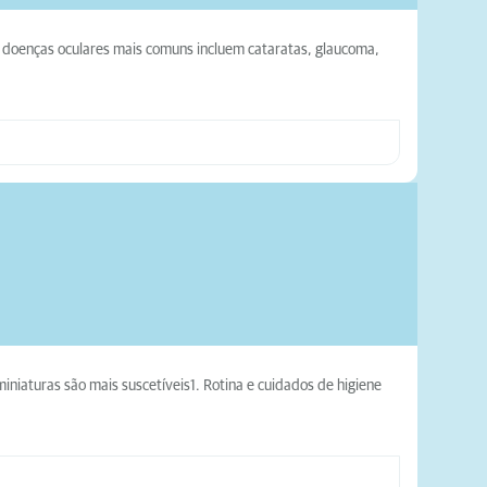
s doenças oculares mais comuns incluem cataratas, glaucoma,
iaturas são mais suscetíveis1. Rotina e cuidados de higiene