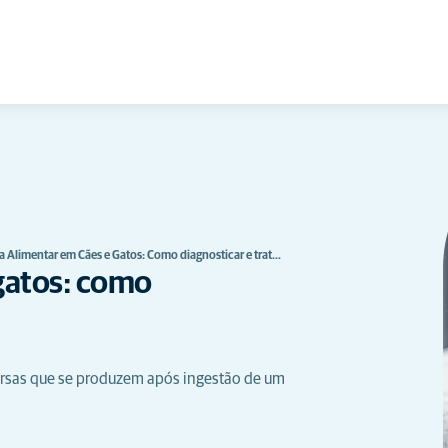
ia Alimentar em Cães e Gatos: Como diagnosticar e trat…
 gatos: como
ersas que se produzem após ingestão de um