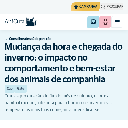
CAMPANHA
PROCURAR
Conselhos de saúde para cão
Mudança da hora e chegada do
inverno: o impacto no
comportamento e bem-estar
dos animais de companhia
Cão
Gato
Com a aproximação do fim do mês de outubro, ocorre a
habitual mudança de hora para o horário de inverno e as
temperaturas mais frias começam a intensificar-se.