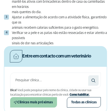
mantê-los ativos com brincadeiras dentro de casa ou caminhadas
em horários
mais quentes do dia.
Ajustar a alimentação de acordo com a atividade física, garantindo
que os
animais recebem calorias suficientes para o gasto energético.
Verificar se a pele e as patas não estão ressecadas e estar atento a
possíveis
sinais de dor nas articulações
Entre em contacto com um veterinário
Dica!
Você pode pesquisar pelo nome da clínica, cidade ou usar sua
localização para encontrar clínicas perto de você.
Como habilitar.
Clínicas mais próximas
Todas as clínicas