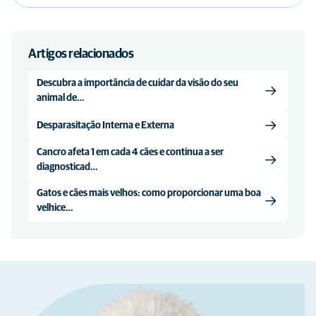
Artigos relacionados
Descubra a importância de cuidar da visão do seu
animal de…
Desparasitação Interna e Externa
Cancro afeta 1 em cada 4 cães e continua a ser
diagnosticad…
Gatos e cães mais velhos: como proporcionar uma boa
velhice…