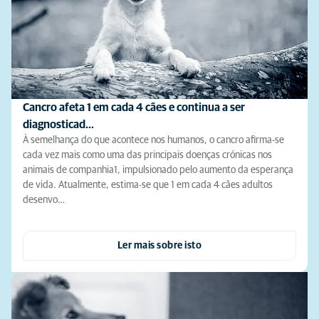
Cancro afeta 1 em cada 4 cães e continua a ser
diagnosticad…
À semelhança do que acontece nos humanos, o cancro afirma-se
cada vez mais como uma das principais doenças crónicas nos
animais de companhia1, impulsionado pelo aumento da esperança
de vida. Atualmente, estima-se que 1 em cada 4 cães adultos
desenvo…
Ler mais sobre isto