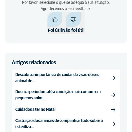
Por favor, selecione o que se adequa à sua situação.
Agradecemos o seu feedback.
Foi útil
Não foi útil
Artigos relacionados
Descubra a importância de cuidar da visão do seu
animal de…
Doença periodontal é a condição mais comum em
pequenos anim…
Cuidados a ter no Natal
Castração dos animais de companhia: tudo sobre a
esteriliza…