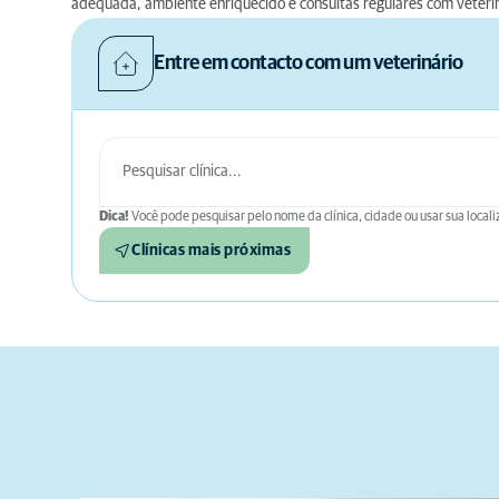
adequada, ambiente enriquecido e consultas regulares com veteriná
Entre em contacto com um veterinário
Dica!
Você pode pesquisar pelo nome da clínica, cidade ou usar sua locali
Clínicas mais próximas