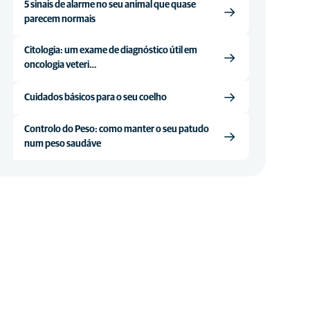
5 sinais de alarme no seu animal que quase
parecem normais
Citologia: um exame de diagnóstico útil em
oncologia veteri…
Cuidados básicos para o seu coelho
Controlo do Peso: como manter o seu patudo
num peso saudáve