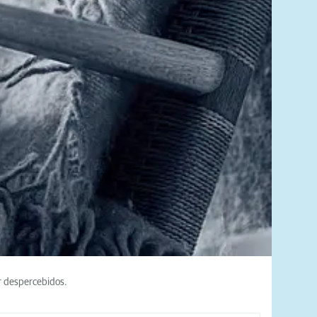
r despercebidos.