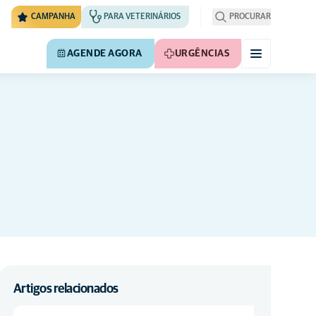
CAMPANHA
PARA VETERINÁRIOS
PROCURAR
AGENDE AGORA
URGÊNCIAS
Artigos relacionados