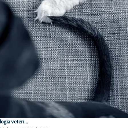
logia veteri…