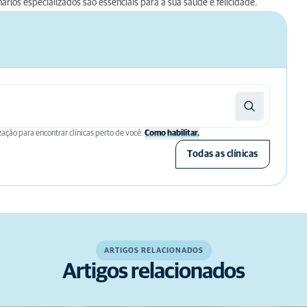
rios especializados são essenciais para a sua saúde e felicidade.
zação para encontrar clínicas perto de você.
Como habilitar.
Todas as clínicas
ARTIGOS RELACIONADOS
Artigos relacionados