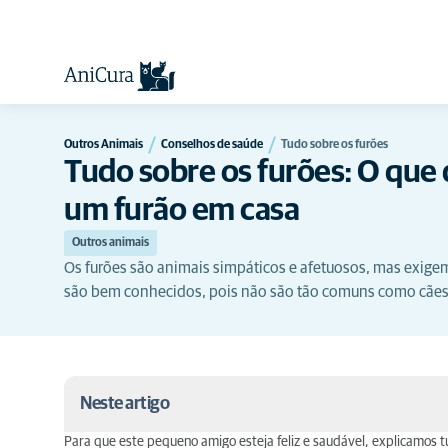
Outros Animais
Conselhos de saúde
Tudo sobre os furões
Tudo sobre os furões: O que 
um furão em casa
Outros animais
Os furões são animais simpáticos e afetuosos, mas exig
são bem conhecidos, pois não são tão comuns como cães
Neste artigo
Para que este pequeno amigo esteja feliz e saudável, explicamos t