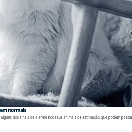
ecem normais
ão alguns dos sinais de alarme nos seus animais de estimação que podem passa