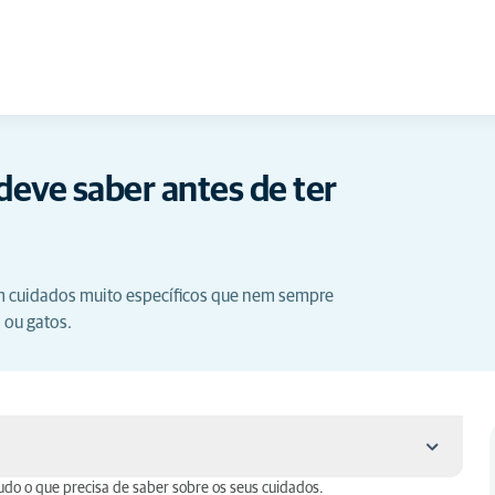
deve saber antes de ter
em cuidados muito específicos que nem sempre
 ou gatos.
udo o que precisa de saber sobre os seus cuidados.