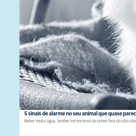
5 sinais de alarme no seu animal que quase par
Beber muita água, lamber em excesso ou urinar fora do sítio s