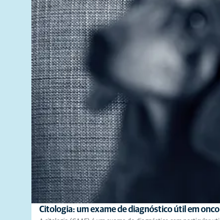
Citologia: um exame de diagnóstico útil em onco