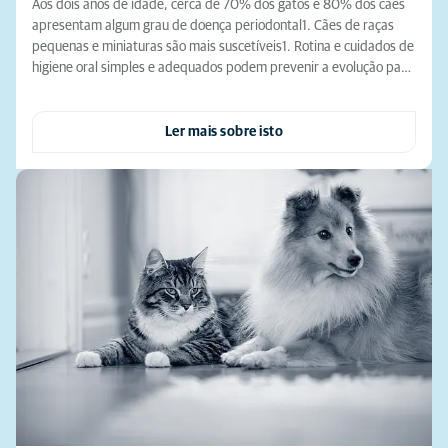
Aos dois anos de idade, cerca de 70% dos gatos e 80% dos cães
apresentam algum grau de doença periodontal1. Cães de raças
pequenas e miniaturas são mais suscetíveis1. Rotina e cuidados de
higiene oral simples e adequados podem prevenir a evolução pa…
Ler mais sobre isto