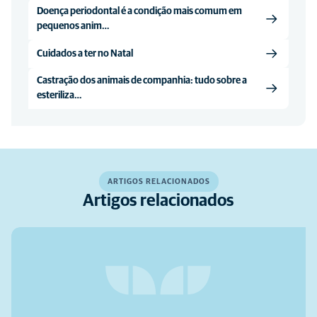
Doença periodontal é a condição mais comum em
pequenos anim…
Cuidados a ter no Natal
Castração dos animais de companhia: tudo sobre a
esteriliza…
ARTIGOS RELACIONADOS
Artigos relacionados