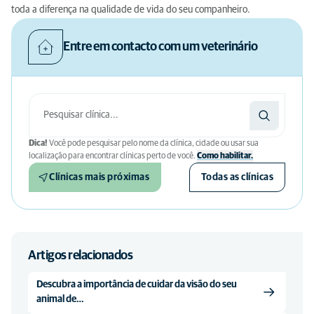
toda a diferença na qualidade de vida do seu companheiro.
Entre em contacto com um veterinário
Dica!
Você pode pesquisar pelo nome da clínica, cidade ou usar sua
localização para encontrar clínicas perto de você.
Como habilitar.
Clínicas mais próximas
Todas as clínicas
Artigos relacionados
Descubra a importância de cuidar da visão do seu
animal de…