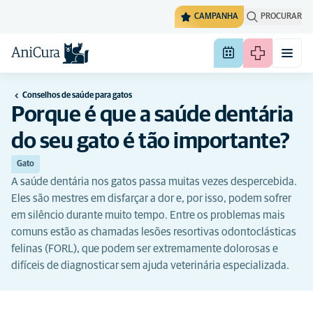
CAMPANHA
PROCURAR
Conselhos de saúde para gatos
Porque é que a saúde dentária
do seu gato é tão importante?
Gato
A saúde dentária nos gatos passa muitas vezes despercebida.
Eles são mestres em disfarçar a dor e, por isso, podem sofrer
em silêncio durante muito tempo. Entre os problemas mais
comuns estão as chamadas lesões resortivas odontoclásticas
felinas (FORL), que podem ser extremamente dolorosas e
difíceis de diagnosticar sem ajuda veterinária especializada.