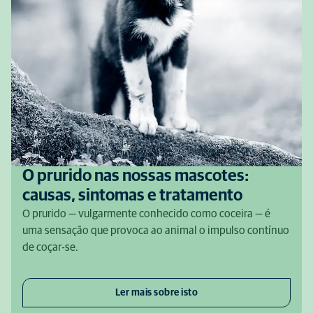
O prurido nas nossas mascotes:
causas, sintomas e tratamento
O prurido — vulgarmente conhecido como coceira — é
uma sensação que provoca ao animal o impulso contínuo
de coçar-se.
Ler mais sobre isto