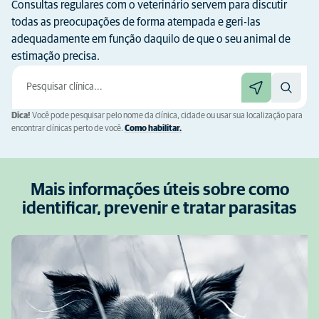
Consultas regulares com o veterinário servem para discutir
todas as preocupações de forma atempada e geri-las
adequadamente em função daquilo de que o seu animal de
estimação precisa.
Dica!
Você pode pesquisar pelo nome da clínica, cidade ou usar sua localização para
encontrar clínicas perto de você.
Como habilitar.
Mais informações úteis sobre como
identificar, prevenir e tratar parasitas