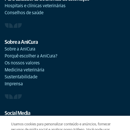
Hospitais e clínicas veterinárias
Conselhos de saúde
Sobre a AniCura
Sobre a AniCura
Porquê escolher a AniCura?
Os nossos valores
Medicina veterinária
Sustentabilidade
Imprensa
Social Media
Usamos cookies para personalizar conteúdo e anúncios, fornecer
recursos de mídia social e analisar nosso tráfego. Você pode usar